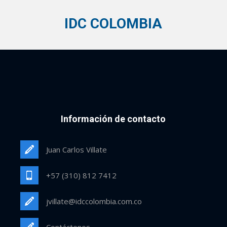
IDC COLOMBIA
Información de contacto
Juan Carlos Villate
+57 (310) 812 7412
jvillate@idccolombia.com.co