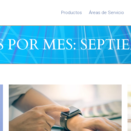
Productos
Áreas de Servicio
 POR MES:
SEPTIE