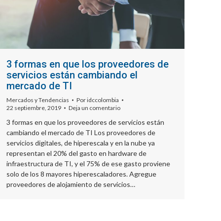
3 formas en que los proveedores de
servicios están cambiando el
mercado de TI
Mercados y Tendencias
Por
idccolombia
22 septiembre, 2019
Deja un comentario
3 formas en que los proveedores de servicios están
cambiando el mercado de TI Los proveedores de
servicios digitales, de hiperescala y en la nube ya
representan el 20% del gasto en hardware de
infraestructura de TI, y el 75% de ese gasto proviene
solo de los 8 mayores hiperescaladores. Agregue
proveedores de alojamiento de servicios…