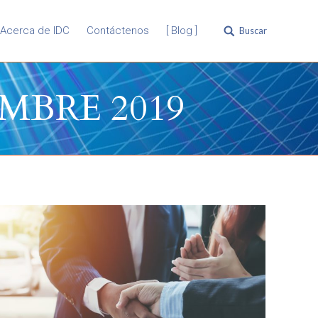
Acerca de IDC
Contáctenos
[ Blog ]
Buscar
Buscar:
MBRE 2019